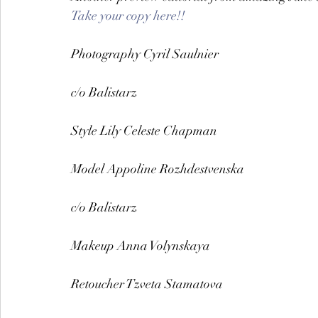
Take your copy here!!
Photography Cyril Saulnier
c/o Balistarz
Style Lily Celeste Chapman
Model Appoline Rozhdestvenska
c/o Balistarz
Makeup Anna Volynskaya
Retoucher Tzveta Stamatova