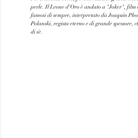
perle. Il Leone d'Oro è andato a "Joker", film ev
famosi di sempre, interpretato da Joaquin Ph
Polanski, regista eterno e di grande spessore, c
di sè. 