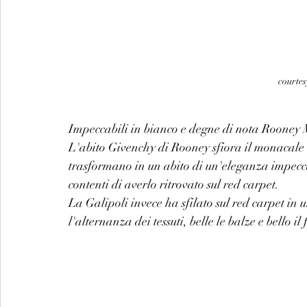
courtes
Impeccabili in bianco e degne di nota Rooney 
L'abito Givenchy di Rooney sfiora il monacale m
trasformano in un abito di un'eleganza impecca
contenti di averlo ritrovato sul red carpet.
La Galipoli invece ha sfilato sul red carpet i
l'alternanza dei tessuti, belle le balze e bello i