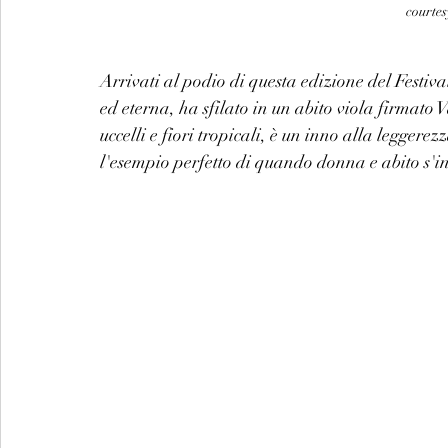
courtes
Arrivati al podio di questa edizione del Festiv
ed eterna, ha sfilato in un abito viola firmato
uccelli e fiori tropicali, è un inno alla legger
l'esempio perfetto di quando donna e abito s'i