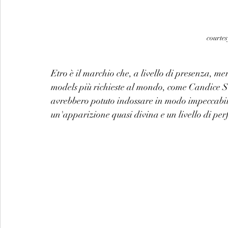
courtes
Etro è il marchio che, a livello di presenza, meri
models più richieste al mondo, come Candice S
avrebbero potuto indossare in modo impeccabile 
un'apparizione quasi divina e un livello di perf