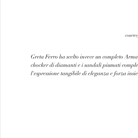
courtes
Greta Ferro ha scelto invece un completo Armani
chocker di diamanti e i sandali piumati complet
l'espressione tangibile di eleganza e forza insi