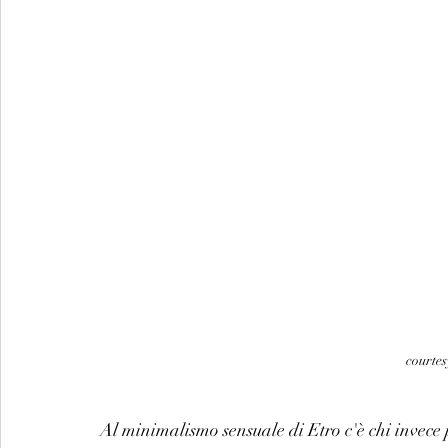
courtes
Al minimalismo sensuale di Etro c'è chi invece pr