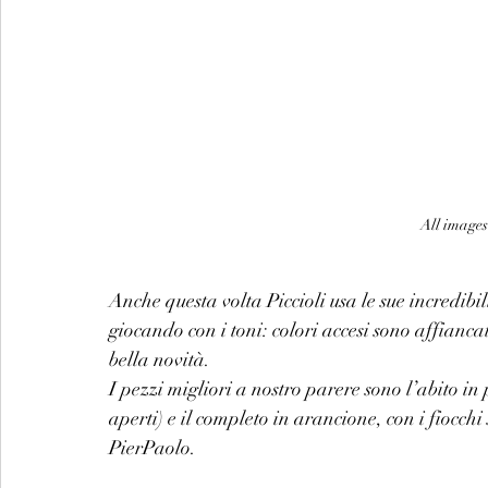
All images
Anche questa volta Piccioli usa le sue incredibil
giocando con i toni: colori accesi sono affiancati
bella novità. 
I pezzi migliori a nostro parere sono l’abito in
aperti) e il completo in arancione, con i fiocchi
PierPaolo. 