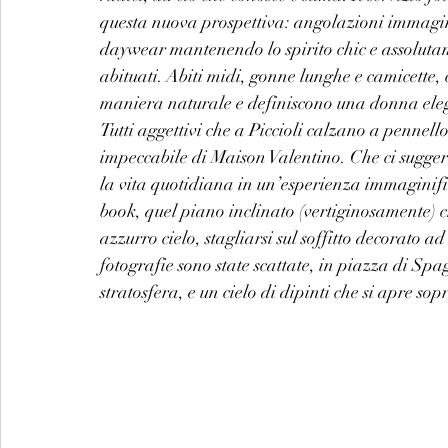
questa nuova prospettiva: angolazioni immaginif
daywear mantenendo lo spirito chic e assolutam
abituati. Abiti midi, gonne lunghe e camicette, c
maniera naturale e definiscono una donna elega
Tutti aggettivi che a Piccioli calzano a pennello 
impeccabile di Maison Valentino. Che ci suggerisc
la vita quotidiana in un’esperienza immaginific
book, quel piano inclinato (vertiginosamente) ch
azzurro cielo, stagliarsi sul soffitto decorato a
fotografie sono state scattate, in piazza di Spa
stratosfera, e un cielo di dipinti che si apre so