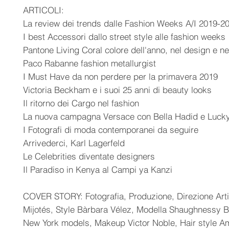
ARTICOLI:
La review dei trends dalle Fashion Weeks A/I 2019-2
I best Accessori dallo street style alle fashion weeks
Pantone Living Coral colore dell'anno, nel design e n
Paco Rabanne fashion metallurgist
I Must Have da non perdere per la primavera 2019
Victoria Beckham e i suoi 25 anni di beauty looks
Il ritorno dei Cargo nel fashion
La nuova campagna Versace con Bella Hadid e Lucky
I Fotografi di moda contemporanei da seguire
Arrivederci, Karl Lagerfeld
Le Celebrities diventate designers
Il Paradiso in Kenya al Campi ya Kanzi
COVER STORY: Fotografia, Produzione, Direzione Arti
Mijotés, Style Bàrbara Vélez, Modella Shaughnessy 
New York models, Makeup Victor Noble, Hair style Am