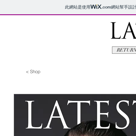
此網站是使用
.com
網站幫手設
RETURN
< Shop