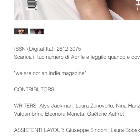
ISSN (Digital Ita): 2612-3975
Scarica il tuo numero di Aprile e leggilo quando e dov
"we are not an indie magazine"
CONTRIBUTORS:
WRITERS: Alys Jackman, Laura Zanovello, Nina Hanz
Valdambrini, Eleonora Moneta, Gaétane Auffret
ASSISTENTI LAYOUT: Giuseppe Sindoni, Laura Boba