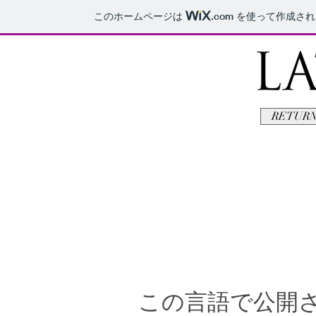
このホームページは
.com
を使って作成され
RETURN
この言語で公開