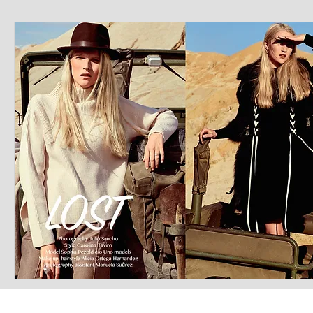
LATEST S.R.L.S.