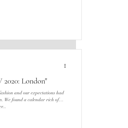
 2020: London"
ashion and our expectations had
in. We found a calendar rich of
r...