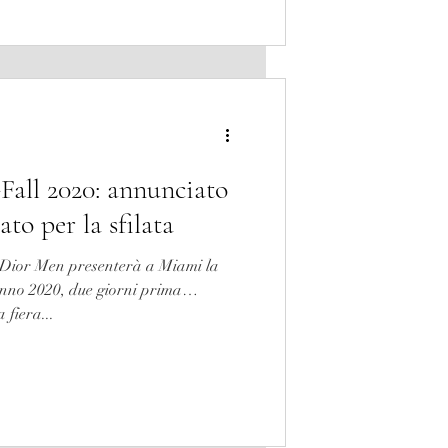
Fall 2020: annunciato
ato per la sfilata
 Dior Men presenterà a Miami la
unno 2020, due giorni prima
 fiera...