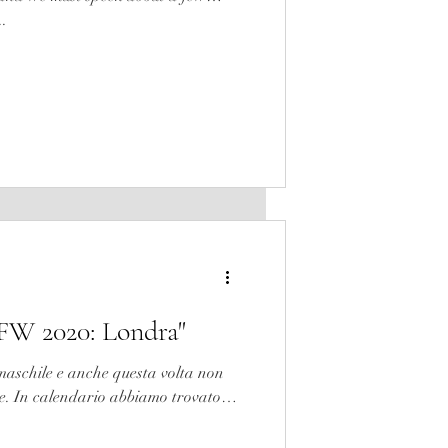
..
W 2020: Londra"
aschile e anche questa volta non
ve. In calendario abbiamo trovato i