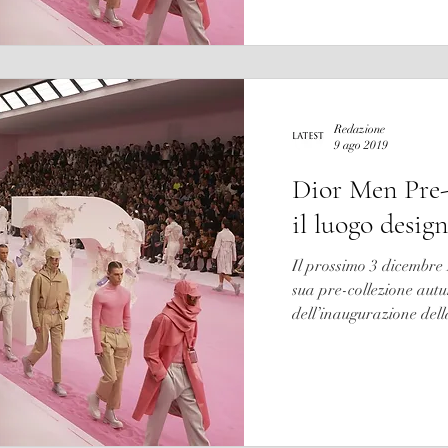
Redazione
9 ago 2019
Dior Men Pre-
il luogo design
Il prossimo 3 dicembre
sua pre-collezione aut
dell’inaugurazione della