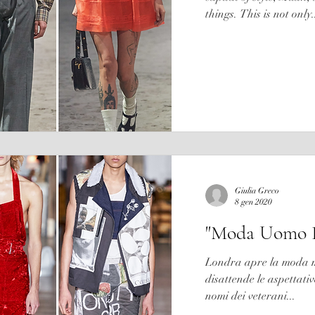
things. This is not only.
Giulia Greco
8 gen 2020
"Moda Uomo F
Londra apre la moda m
disattende le aspettati
nomi dei veterani...