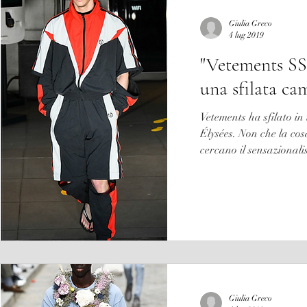
Giulia Greco
4 lug 2019
"Vetements SS
una sfilata cam
Vetements ha sfilato i
Élysées. Non che la cosa
cercano il sensazionalis
Giulia Greco