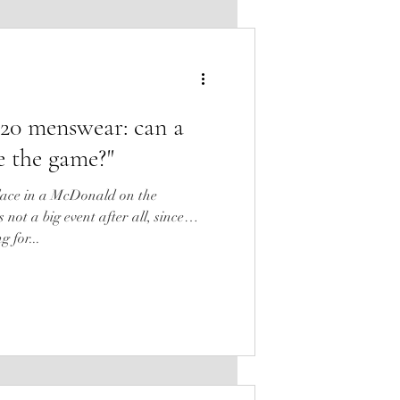
20 menswear: can a
 the game?"
lace in a McDonald on the
not a big event after all, since
 for...